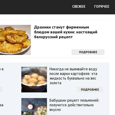
СВЕЖЕЕ
ГОРЯЧЕЕ
Драники станут фирменным
блюдом вашей кухни: настоящий
белорусский рецепт
ПОДРОБНЕЕ
 в
Никогда не выливайте воду
после варки картофеля: эта
жидкость буквально на вес
золота
ПОДРОБНЕЕ
Бабушкин рецепт пельменей:
за
получится действительно
вкусно