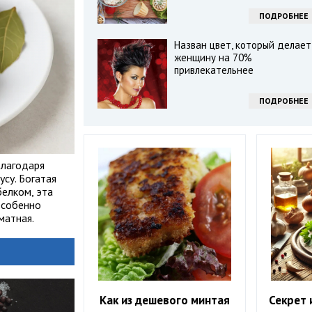
ПОДРОБНЕЕ
Назван цвет, который делает
женщину на 70%
привлекательнее
ПОДРОБНЕЕ
благодаря
су. Богатая
белком, эта
Особенно
матная.
Как из дешевого минтая
Секрет 