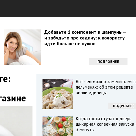
Добавьте 1 компонент в шампунь —
и забудьте про седину: к колористу
идти больше не нужно
ПОДРОБНЕЕ
те:
Вот чем можно заменить мясо
з
пельменях: об этом рецепте
знали единицы
газине
ПОДРОБНЕЕ
Когда гости стучат в дверь:
шикарная копеечная закуска 
3 минуты