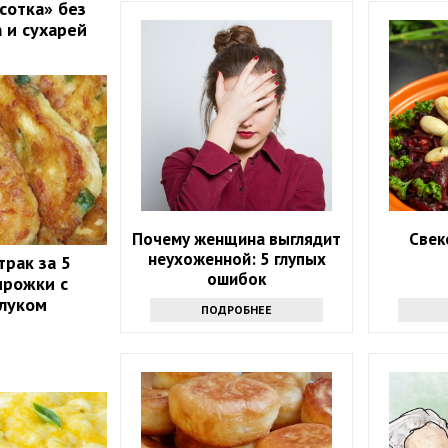
сотка» без
 и сухарей
Почему женщина выглядит
Свек
неухоженной: 5 глупых
трак за 5
ошибок
ирожки с
 луком
ПОДРОБНЕЕ