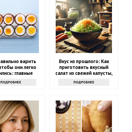
равильно варить
Вкус из прошлого: Как
чтобы они легко
приготовить вкусный
ились: главные
салат из свежей капусты,
лайфхаки
как в советской школьной
ПОДРОБНЕЕ
ПОДРОБНЕЕ
столовой