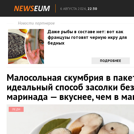
6 АВГУСТА 2026,
22:30
Новости партнеров
Даже рыбы в составе нет: вот как
французы готовят черную икру для
бедных
ПОДРОБНЕЕ
Малосольная скумбрия в паке
идеальный способ засолки бе
маринада — вкуснее, чем в ма
ЛЕДИ