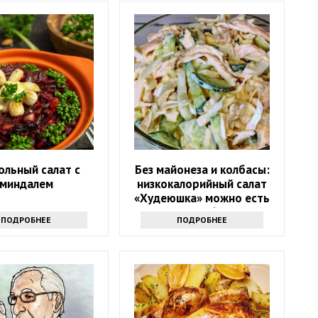
ольный салат с
Без майонеза и колбасы:
миндалем
низкокалорийный салат
«Худеюшка» можно есть
даже после 6 вечера
ПОДРОБНЕЕ
ПОДРОБНЕЕ