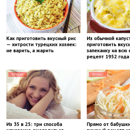
Как приготовить вкусный рис
Из обычной капу
— хитрости турецких хозяек:
приготовить вку
не варить, а жарить
запеканку на всю 
рецепт 1952 года
ЛУЧШЕЕ
ЛУЧШЕЕ
Из 35 в 25: три способа
Прямо от бабушки