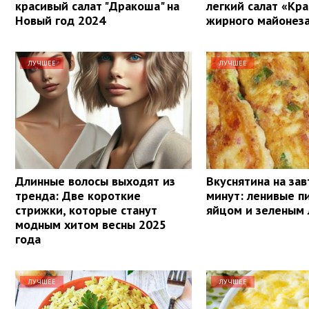
красивый салат "Дракоша" на
легкий салат «Кра
Новый год 2024
жирного майонеза
ЛУЧШЕЕ
ЛУЧШЕЕ
Длинные волосы выходят из
Вкуснятина на зав
тренда: Две короткие
минут: ленивые п
стрижки, которые станут
яйцом и зеленым
модным хитом весны 2025
года
ЛУЧШЕЕ
ЛУЧШЕЕ