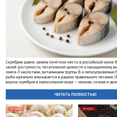
Скумбрия давно заняла почётное место в российской кухне 
своей доступности, питательной ценности и насыщенному вку
омега-3 кислотами, витаминами группы B и легкоусвояемым 
рыба идеально вписывается в рацион правильного питания. 
вкусна скумбрия в малосольном виде — нежная, сочная и аро
ЧИТАТЬ ПОЛНОСТЬЮ
ЛУЧШЕЕ
ЛУЧШЕЕ