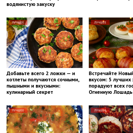
водянистую закуску
ЛУЧШЕЕ
ЛУЧШЕЕ
Добавьте всего 2 ложки — и
Встречайте Новый
котлеты получаются сочными,
вкусом: 5 лучших 
пышными и вкусными:
порадуют всех го
кулинарный секрет
Огненную Лошадь
ЛУЧШЕЕ
ЛУЧШЕЕ