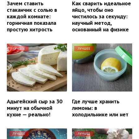
Зачем ставить
Как сварить идеальное
стаканчик с солью в
яйцо, чтобы оно
каждой комнате:
чистилось за секунду:
горничная показала
научный метод,
простую хитрость
основанный на физике
ЛУЧШЕЕ
ЛУЧШЕЕ
Адыгейский сыр за 30
Где лучше хранить
минут на обычной
лимоны: в
кухне — реально!
холодильнике или нет
ЛУЧШЕЕ
ЛУЧШЕЕ