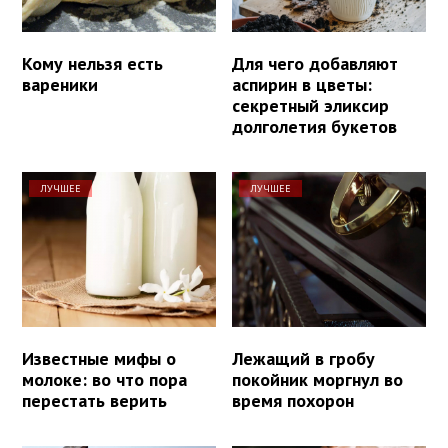
Кому нельзя есть
Для чего добавляют
вареники
аспирин в цветы:
секретный эликсир
долголетия букетов
ЛУЧШЕЕ
ЛУЧШЕЕ
Известные мифы о
Лежащий в гробу
молоке: во что пора
покойник моргнул во
перестать верить
время похорон