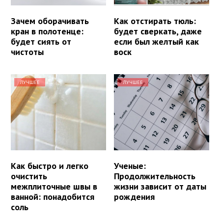
Зачем оборачивать
Как отстирать тюль:
кран в полотенце:
будет сверкать, даже
будет сиять от
если был желтый как
чистоты
воск
ЛУЧШЕЕ
ЛУЧШЕЕ
Как быстро и легко
Ученые:
очистить
Продолжительность
межплиточные швы в
жизни зависит от даты
ванной: понадобится
рождения
соль