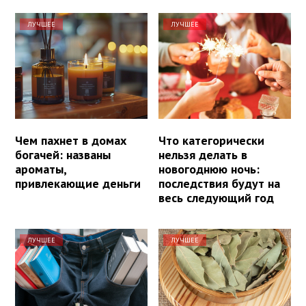
ЛУЧШЕЕ
ЛУЧШЕЕ
Чем пахнет в домах
Что категорически
богачей: названы
нельзя делать в
ароматы,
новогоднюю ночь:
привлекающие деньги
последствия будут на
весь следующий год
ЛУЧШЕЕ
ЛУЧШЕЕ