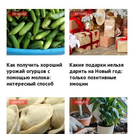
ЛУЧШЕЕ
ЛУЧШЕЕ
Как получить хороший
Какие подарки нельзя
урожай огурцов с
дарить на Новый год:
помощью молока:
только позитивные
интересный способ
эмоции
ЛУЧШЕЕ
ЛУЧШЕЕ