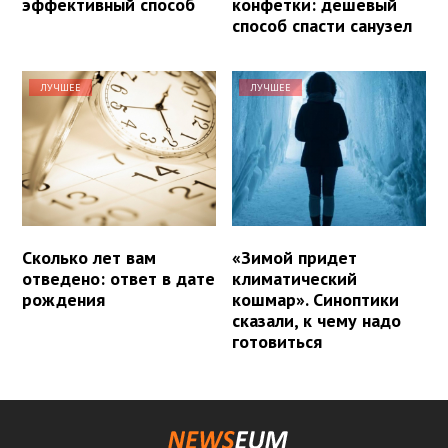
эффективный способ
конфетки: дешевый
способ спасти санузел
ЛУЧШЕЕ
ЛУЧШЕЕ
Сколько лет вам
«Зимой придет
отведено: ответ в дате
климатический
рождения
кошмар». Синоптики
сказали, к чему надо
готовиться