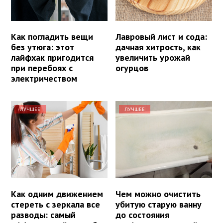
Как погладить вещи
Лавровый лист и сода:
без утюга: этот
дачная хитрость, как
лайфхак пригодится
увеличить урожай
при перебоях с
огурцов
электричеством
ЛУЧШЕЕ
ЛУЧШЕЕ
Как одним движением
Чем можно очистить
стереть с зеркала все
убитую старую ванну
разводы: самый
до состояния