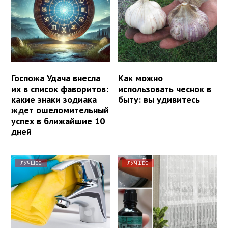
Госпожа Удача внесла
Как можно
их в список фаворитов:
использовать чеснок в
какие знаки зодиака
быту: вы удивитесь
ждет ошеломительный
успех в ближайшие 10
дней
ЛУЧШЕЕ
ЛУЧШЕЕ