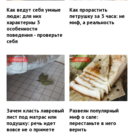
Как ведут себя умные
Как прорастить
люди: для них
петрушку за 3 часа: не
характерны 3
миф, а реальность
особенности
поведения - проверьте
себя
ЛУЧШЕЕ
ЛУЧШЕЕ
Зачем класть лавровый
Развеян популярный
лист под матрас или
миф о сале:
подушку: речь идет
перестаньте в него
вовсе не о примете
верить