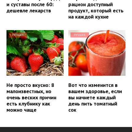
и суставы после 60:
рацион доступный
дешевле лекарств
продукт, который есть
на каждой кухне
ЛУЧШЕЕ
ЛУЧШЕЕ
Не просто вкусно: 8
Вот что изменится в
малоизвестных, но
вашем здоровье, если
очень веских причин
вы начнете каждый
есть клубнику как
день пить томатный
можно чаще
сок