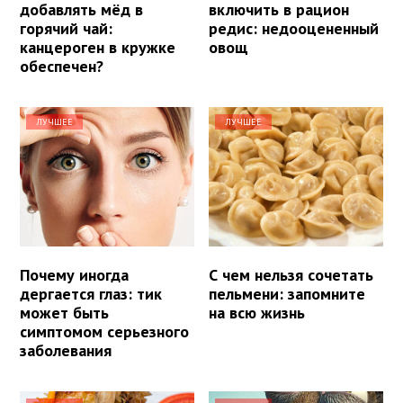
добавлять мёд в
включить в рацион
горячий чай:
редис: недооцененный
канцероген в кружке
овощ
обеспечен?
ЛУЧШЕЕ
ЛУЧШЕЕ
Почему иногда
С чем нельзя сочетать
дергается глаз: тик
пельмени: запомните
может быть
на всю жизнь
симптомом серьезного
заболевания