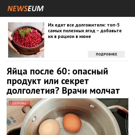
Их едят все долгожители: топ-5
самых полезных ягод – добавьте
их в рацион в июне
ПОДРОБНЕЕ
Яйца после 60: опасный
продукт или секрет
долголетия? Врачи молчат
ЗДОРОВЬЕ