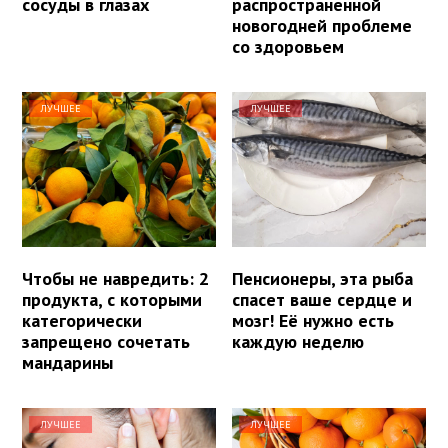
сосуды в глазах
распространенной
новогодней проблеме
со здоровьем
ЛУЧШЕЕ
ЛУЧШЕЕ
Чтобы не навредить: 2
Пенсионеры, эта рыба
продукта, с которыми
спасет ваше сердце и
категорически
мозг! Её нужно есть
запрещено сочетать
каждую неделю
мандарины
ЛУЧШЕЕ
ЛУЧШЕЕ