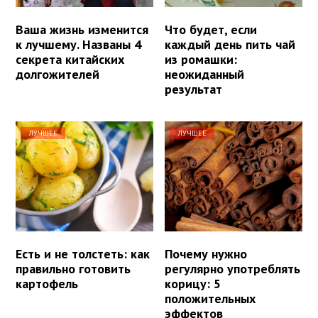
Ваша жизнь изменится
Что будет, если
к лучшему. Названы 4
каждый день пить чай
секрета китайских
из ромашки:
долгожителей
неожиданный
результат
ЛУЧШЕЕ
ЛУЧШЕЕ
Есть и не толстеть: как
Почему нужно
правильно готовить
регулярно употреблять
картофель
корицу: 5
положительных
эффектов