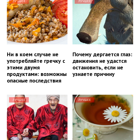
ЛУЧШЕЕ
ЛУЧШЕЕ
Ни в коем случае не
Почему дергается глаз:
употребляйте гречку с
движения не удастся
этими двумя
остановить, если не
продуктами: возможны
узнаете причину
опасные последствия
ЛУЧШЕЕ
ЛУЧШЕЕ