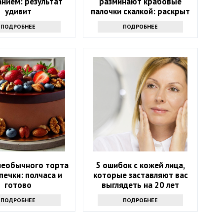
нием: результат
разминают крабовые
удивит
палочки скалкой: раскрыт
гениальный трюк
ПОДРОБНЕЕ
ПОДРОБНЕЕ
необычного торта
5 ошибок с кожей лица,
печки: полчаса и
которые заставляют вас
готово
выглядеть на 20 лет
старше
ПОДРОБНЕЕ
ПОДРОБНЕЕ