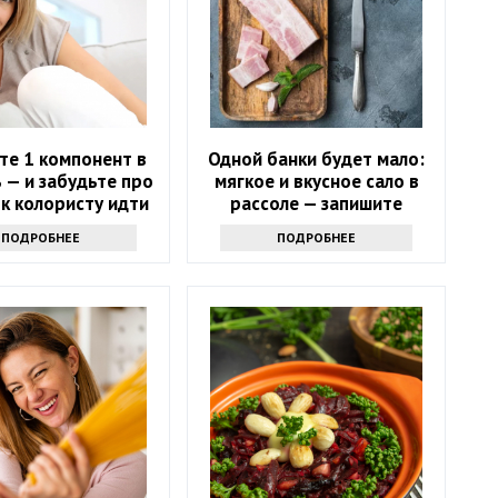
те 1 компонент в
Одной банки будет мало:
 — и забудьте про
мягкое и вкусное сало в
 к колористу идти
рассоле — запишите
ьше не нужно
рецепт
ПОДРОБНЕЕ
ПОДРОБНЕЕ