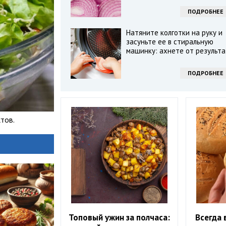
ПОДРОБНЕЕ
Натяните колготки на руку и
засуньте ее в стиральную
машинку: ахнете от результа
ПОДРОБНЕЕ
тов.
Топовый ужин за полчаса:
Всегда 