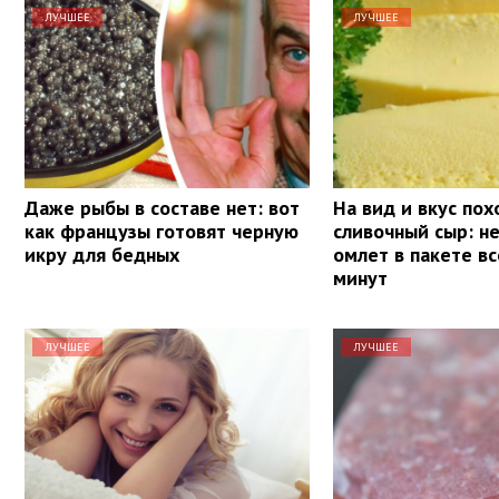
ЛУЧШЕЕ
ЛУЧШЕЕ
Даже рыбы в составе нет: вот
На вид и вкус пох
как французы готовят черную
сливочный сыр: 
икру для бедных
омлет в пакете вс
минут
ЛУЧШЕЕ
ЛУЧШЕЕ