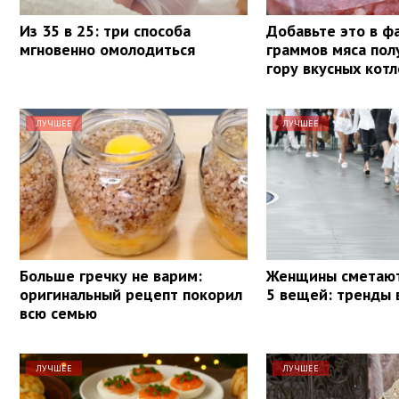
Из 35 в 25: три способа
Добавьте это в ф
мгновенно омолодиться
граммов мяса пол
гору вкусных котл
ЛУЧШЕЕ
ЛУЧШЕЕ
Больше гречку не варим:
Женщины сметают
оригинальный рецепт покорил
5 вещей: тренды 
всю семью
ЛУЧШЕЕ
ЛУЧШЕЕ