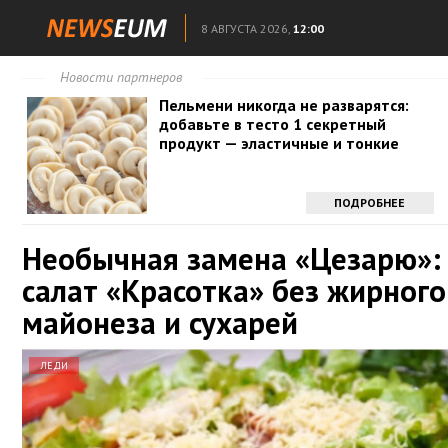
8 АВГУСТА 2026,
12:00
Новости партнеров
Пельмени никогда не разварятся:
добавьте в тесто 1 секретный
продукт — эластичные и тонкие
ПОДРОБНЕЕ
Необычная замена «Цезарю»:
салат «Красотка» без жирного
майонеза и сухарей
ЛЕДИ