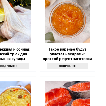
нежная и сочная:
Такое варенье будут
нский трюк для
уплетать ведрами:
екания курицы
простой рецепт заготовки
на весь год
ПОДРОБНЕЕ
ПОДРОБНЕЕ