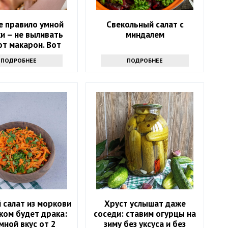
е правило умной
Свекольный салат с
и – не выливать
миндалем
от макарон. Вот
почему
ПОДРОБНЕЕ
ПОДРОБНЕЕ
 салат из моркови
Хруст услышат даже
ком будет драка:
соседи: ставим огурцы на
мной вкус от 2
зиму без уксуса и без