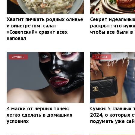
Хватит пичкать родных оливье
Секрет идеальных
и винегретом: салат
раскрыт: что нуж
«Советский» сразит всех
чтобы все были в
наповал
ЛУЧШЕЕ
ЛУЧШЕЕ
4 маски от черных точек:
Сумки: 5 главных 
легко сделать в домашних
2024, о которых 
условиях
подумать уже сей