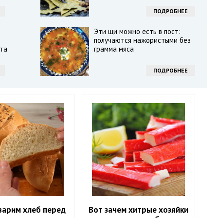
ПОДРОБНЕЕ
Эти щи можно есть в пост:
получаются нажористыми без
та
грамма мяса
ПОДРОБНЕЕ
варим хлеб перед
Вот зачем хитрые хозяйки