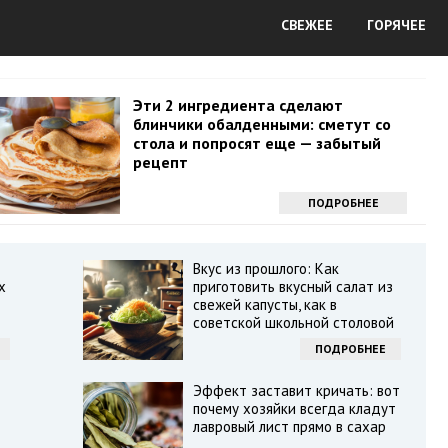
СВЕЖЕЕ
ГОРЯЧЕЕ
Эти 2 ингредиента сделают
блинчики обалденными: сметут со
стола и попросят еще — забытый
рецепт
ПОДРОБНЕЕ
Вкус из прошлого: Как
х
приготовить вкусный салат из
свежей капусты, как в
советской школьной столовой
ПОДРОБНЕЕ
Эффект заставит кричать: вот
почему хозяйки всегда кладут
лавровый лист прямо в сахар